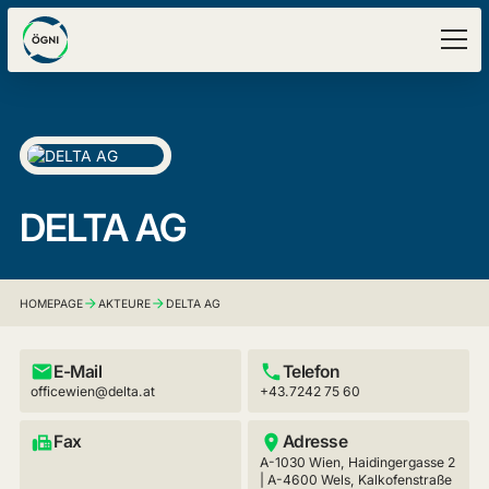
DELTA AG
HOMEPAGE
AKTEURE
DELTA AG
E-Mail
Telefon
officewien@delta.at
+43.7242 75 60
Fax
Adresse
A-1030 Wien, Haidingergasse 2
| A-4600 Wels, Kalkofenstraße