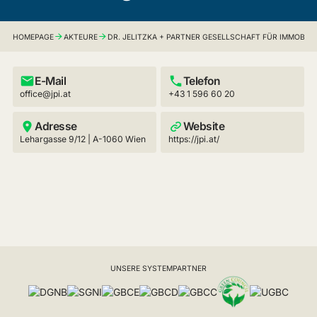
HOMEPAGE
AKTEURE
DR. JELITZKA + PARTNER GESELLSCHAFT FÜR IMMOBI
E-Mail
Telefon
office@jpi.at
+43 1 596 60 20
Adresse
Website
Lehargasse 9/12 | A-1060 Wien
https://jpi.at/
UNSERE SYSTEMPARTNER