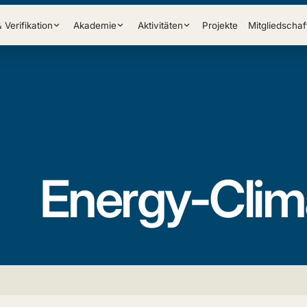
& Verifikation
Akademie
Aktivitäten
Projekte
Mitgliedschaf
Energy-Cli