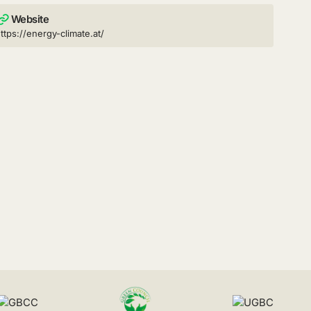
Website
ttps://energy-climate.at/