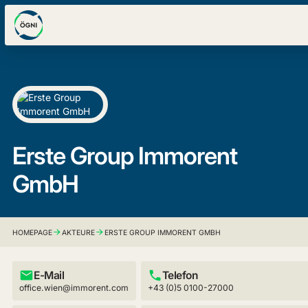
Erste Group Immorent
GmbH
HOMEPAGE
AKTEURE
ERSTE GROUP IMMORENT GMBH
E-Mail
Telefon
office.wien@immorent.com
+43 (0)5 0100-27000