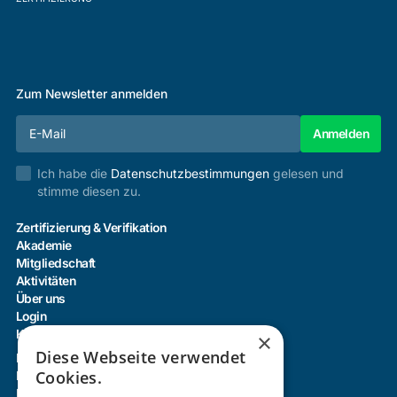
Zum Newsletter anmelden
Ich habe die
Datenschutzbestimmungen
gelesen und
stimme diesen zu.
Zertifizierung & Verifikation
Akademie
Mitgliedschaft
Aktivitäten
Über uns
Login
Kontakt
×
Diese Webseite verwendet
Impressum
Cookies.
Datenschutz
Barrierefreiheitserklärung