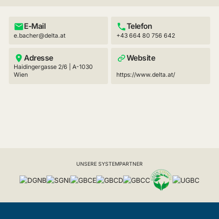
E-Mail
Telefon
e.bacher@delta.at
+43 664 80 756 642
Adresse
Website
Haidingergasse 2/6 | A-1030
Wien
https://www.delta.at/
UNSERE SYSTEMPARTNER