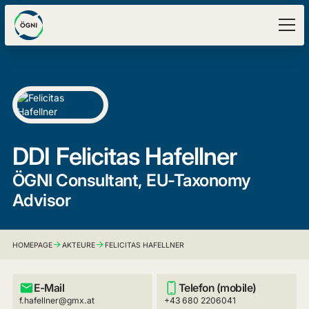
DDI
Felicitas Hafellner
ÖGNI Consultant, EU-Taxonomy
Advisor
HOMEPAGE
AKTEURE
FELICITAS HAFELLNER
E-Mail
Telefon (mobile)
f.hafellner@gmx.at
+43 680 2206041