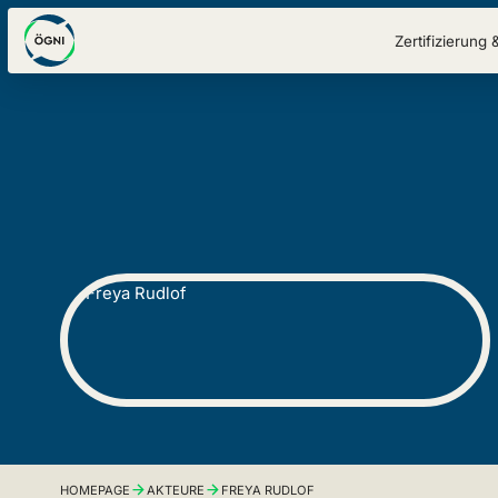
Zertifizierung 
HOMEPAGE
AKTEURE
FREYA RUDLOF