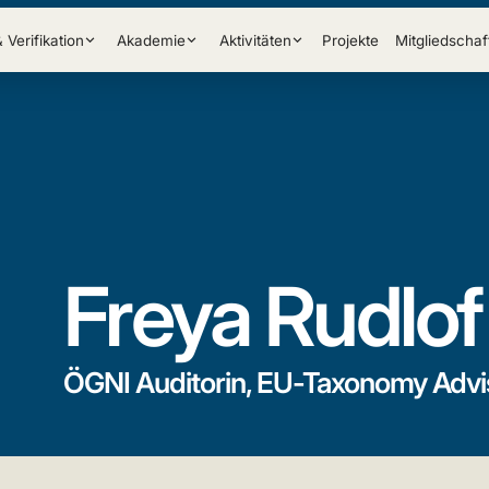
& Verifikation
Akademie
Aktivitäten
Projekte
Mitgliedschaf
Freya Rudlof
ÖGNI Auditorin, EU-Taxonomy Advi