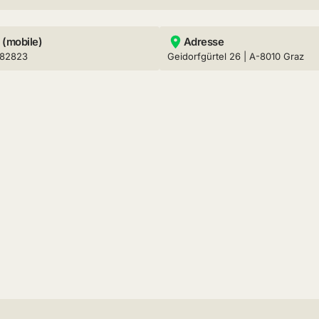
 (mobile)
Adresse
282823
Geidorfgürtel 26 | A-8010 Graz