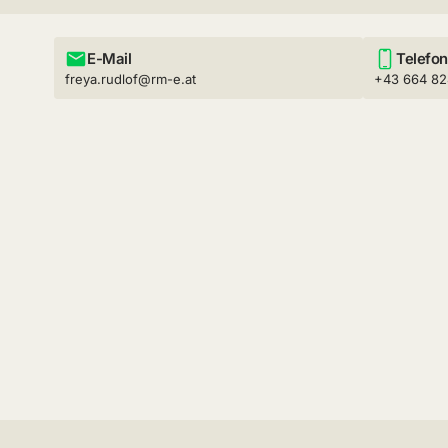
E-Mail
Telefon
freya.rudlof@rm-e.at
+43 664 8