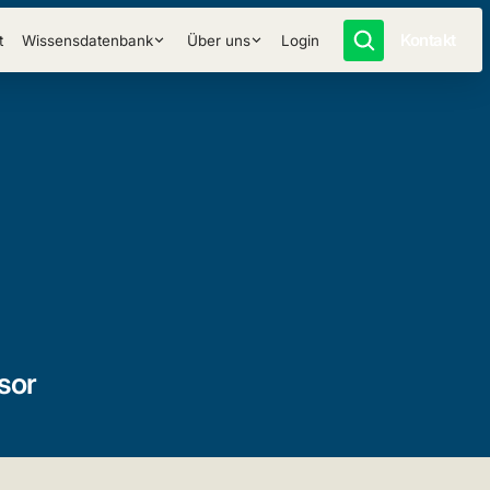
Kontakt
t
Wissensdatenbank
Über uns
Login
sor