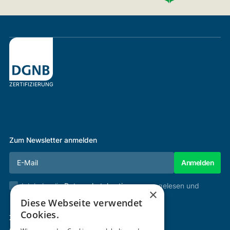
ZERTIFIZIERUNG
Zum Newsletter anmelden
Ich habe die
Datenschutzbestimmungen
gelesen und
×
stimme diesen zu.
Diese Webseite verwendet
Cookies.
Zertifizierung & Verifikation
Akademie