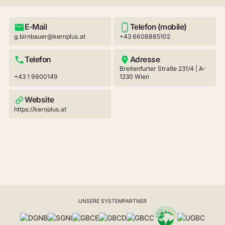
E-Mail
Telefon (mobile)
g.birnbauer@kernplus.at
+43 6608885102
Telefon
Adresse
Breitenfurter Straße 231/4 | A-
+43 1 9900149
1230 Wien
Website
https://kernplus.at
UNSERE SYSTEMPARTNER