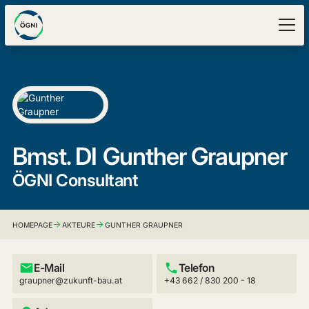
Bmst. DI
Gunther Graupner
ÖGNI Consultant
HOMEPAGE
AKTEURE
GUNTHER GRAUPNER
E-Mail
Telefon
graupner@zukunft-bau.at
+43 662 / 830 200 - 18