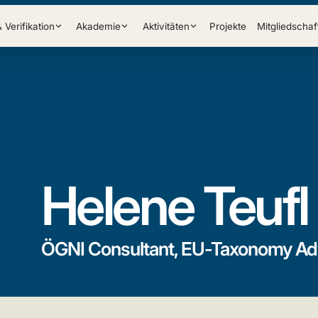
& Verifikation
Akademie
Aktivitäten
Projekte
Mitgliedschaf
Helene Teufl
ÖGNI Consultant, EU-Taxonomy Ad