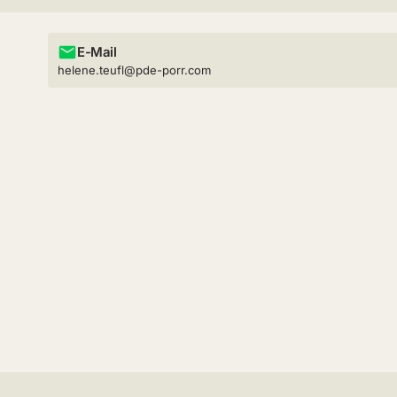
E-Mail
helene.teufl@pde-porr.com