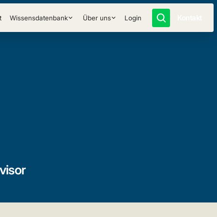
Kontakt
t
Wissensdatenbank
Über uns
Login
visor