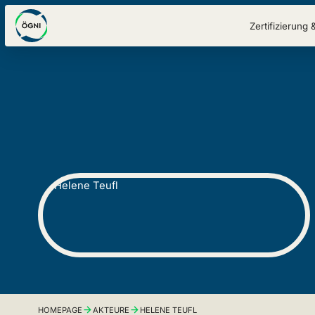
Zertifizierung 
HOMEPAGE
AKTEURE
HELENE TEUFL