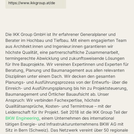
https://www.ikkgroup.at/de
Die IKK Group GmbH ist Ihr erfahrener Generalplaner und
Berater im Hochbau und Tiefbau. Mit einem engagierten Team
aus Architekt:innen und Ingenieur:innen garantieren wir
höchste Qualität, eine partnerschaftliche Zusammenarbeit,
termingerechte Abwicklung und zukunftsweisende Lösungen
für Ihre Bauprojekte. Wir vereinen Expertinnen und Experten für
Beratung, Planung und Baumanagement aus allen relevanten
Disziplinen unter einem Dach. Wir decken den gesamten
Planungs- und Ausführungsprozess von der Entwurfs- über die
Einreich- und Ausführungsplanung bis hin zu Projektsteuerung,
Baumanagement und Örtlicher Bauaufsicht ab. Unser
Anspruch: Wir verbinden Fachexpertise, höchste
Qualitätsansprüche, Kosten- und Termintreue – mit der
Leidenschaft für Ihr Projekt. Seit 2018 ist die IKK Group Teil der
BKW Engineering
, einem Unternehmen des international
tätigen Energie- und Infrastrukturunternehmens BKW AG mit
Sitz in Bern (Schweiz). Das Netzwerk vereint über 50 regionale