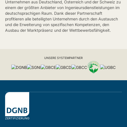
Unternehmen aus Deutschland, Österreich und der Schweiz zu
einem der größten Anbieter von Ingenieursdienstleistungen im
deutschsprachigen Raum. Dank dieser Partnerschaft
profitieren alle beteiligten Unternehmen durch den Austausch
und die Erweiterung von spezifischen Kompetenzen, den
Ausbau der Marktpräsenz und der Wettbewerbsfähigkeit.
UNSERE SYSTEMPARTNER
ZERTIFIZIERUNG