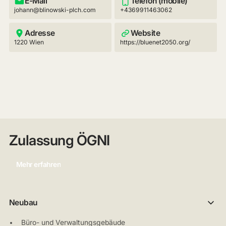
E-Mail
Telefon (mobile)
johann@blinowski-plch.com
+4369911463062
Adresse
Website
1220 Wien
https://bluenet2050.org/
Zulassung ÖGNI
Mehr erfahren
Neubau
Büro- und Verwaltungsgebäude