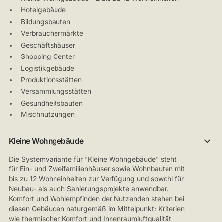
Hotelgebäude
Bildungsbauten
Verbrauchermärkte
Geschäftshäuser
Shopping Center
Logistikgebäude
Produktionsstätten
Versammlungsstätten
Gesundheitsbauten
Mischnutzungen
Kleine Wohngebäude
Die Systemvariante für "Kleine Wohngebäude" steht
für Ein- und Zweifamilienhäuser sowie Wohnbauten mit
bis zu 12 Wohneinheiten zur Verfügung und sowohl für
Neubau- als auch Sanierungsprojekte anwendbar.
Komfort und Wohlempfinden der Nutzenden stehen bei
diesen Gebäuden naturgemäß im Mittelpunkt: Kriterien
wie thermischer Komfort und Innenraumluftqualität