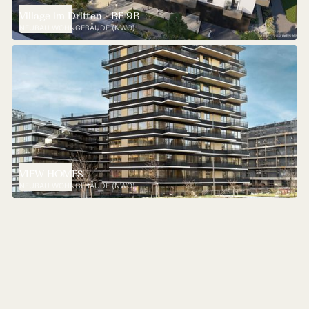
Village im Dritten - BF 9B
NEUBAU WOHNGEBÄUDE (NWO)
VIEW HOMES
NEUBAU WOHNGEBÄUDE (NWO)