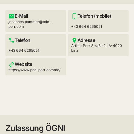
E-Mail
Telefon (mobile)
johannes.pammer@pde-
porr.com
+43 664 6265051
Telefon
Adresse
Arthur Porr Straße 2 | A-4020
+43 664 6265051
Linz
Website
https://www.pde-porr.com/de/
Zulassung ÖGNI