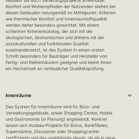
Neubau- als auch Sanierungsprojekte anwendbar.
Komfort und Wohlempfinden der Nutzenden stehen bei
diesen Gebäuden naturgemäß im Mittelpunkt: Kriterien
wie thermischer Komfort und Innenraumluftqualität
werden daher besonders gewichtet. Mit einem
schlanken Kriterienkatalog, der sich mit der
ökologischen, ökonomischen und drittens mit der
soziokulturellen und funktionalen Qualität
auseinandersetzt, ist das System in einem ersten
Schritt besonders für Bauträger und Hersteller von
Fertig- und Reihenhäusern geeignet und bietet ihnen
ein Höchstmaß an verlässlicher Qualitätsprüfung.
Innenräume
Das System für Innenräume wird für Büro- und
Verwaltungsgebäude, sowie Shopping Center, Hotels
und Gastronomie (in Planung) angewandt. Konkret
lassen sich Ausbau-Projekte für Büros, Bankfilialen,
Supermärkte, Discounter oder Shoppingcenter
zertifizieren und das unabhängig davon, ob sie in neue