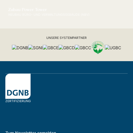
Zubau Power Tower
NEUBAU BÜRO- UND VERWALTUNGSGEBÄUDE (NBV)
UNSERE SYSTEMPARTNER
ZERTIFIZIERUNG