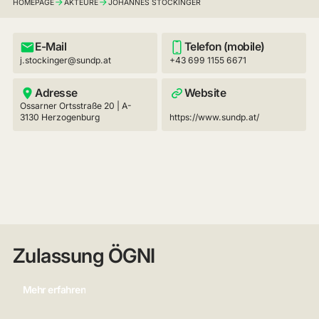
HOMEPAGE
AKTEURE
JOHANNES STOCKINGER
E-Mail
Telefon (mobile)
j.stockinger@sundp.at
+43 699 1155 6671
Adresse
Website
Ossarner Ortsstraße 20 | A-
3130 Herzogenburg
https://www.sundp.at/
Zulassung ÖGNI
Mehr erfahren