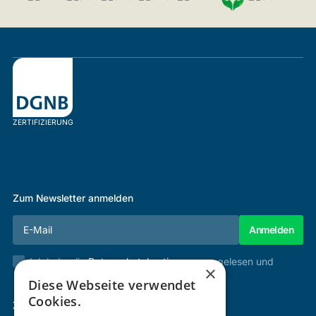
ZERTIFIZIERUNG
Zum Newsletter anmelden
Ich habe die
Datenschutzbestimmungen
gelesen und
×
stimme diesen zu.
Diese Webseite verwendet
Cookies.
Zertifizierung & Verifikation