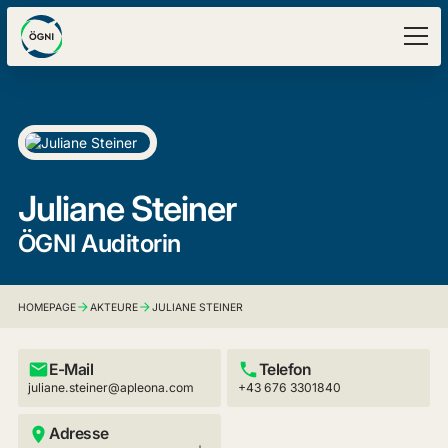
Juliane Steiner
ÖGNI Auditorin
HOMEPAGE
AKTEURE
JULIANE STEINER
E-Mail
Telefon
juliane.steiner@apleona.com
+43 676 3301840
Adresse