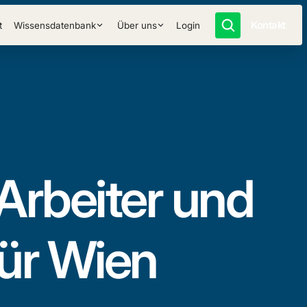
Kontakt
t
Wissensdatenbank
Über uns
Login
Arbeiter und
für Wien