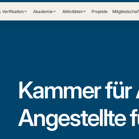
& Verifikation
Akademie
Aktivitäten
Projekte
Mitgliedschaf
Kammer für 
Angestellte 