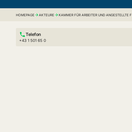
HOMEPAGE
AKTEURE
KAMMER FÜR ARBEITER UND ANGESTELLTE F
Telefon
+43 1 501 65 0