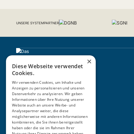
UNSERE SYSTEMPARTNER
×
Diese Webseite verwendet
Cookies.
Wir verwenden Cookies, um Inhalte und
Anzeigen zu personalisieren und unseren
Datenverkehr zu analysieren. Wir geben
Informationen über Ihre Nutzung unserer
ZERTIFIZIERUNG
Website auch an unsere Werbe- und
Analysepartner weiter, die diese
möglicherweise mit anderen Informationen
kombinieren, die Sie ihnen bereitgestellt
haben oder die sie im Rahmen Ihrer
Nutzung ihrer Dienste gesammelt haben.