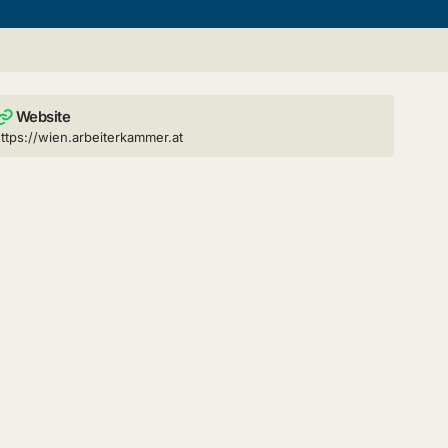
Website
ttps://wien.arbeiterkammer.at