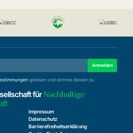
bestimmungen
gelesen und stimme diesen zu.
Nachhaltige
ellschaft für
aft
Impressum
Datenschutz
Barrierefreiheitserklärung