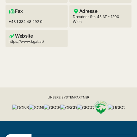
Fax
Adresse
Dresdner Str. 45 AT - 1200
+43 1 334 48 292 0
Wien
Website
https://www.kgal.at/
UNSERE SYSTEMPARTNER