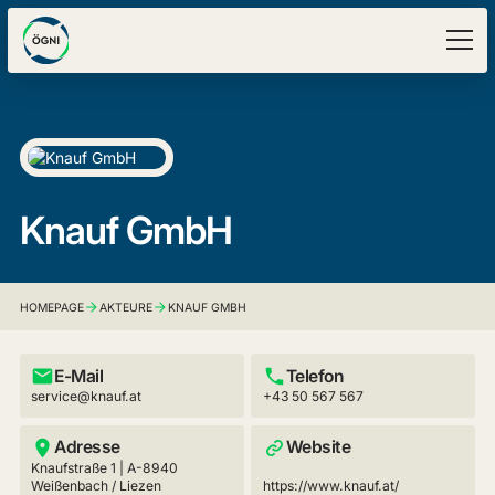
Knauf GmbH
HOMEPAGE
AKTEURE
KNAUF GMBH
E-Mail
Telefon
service@knauf.at
+43 50 567 567
Adresse
Website
Knaufstraße 1 | A-8940
Weißenbach / Liezen
https://www.knauf.at/