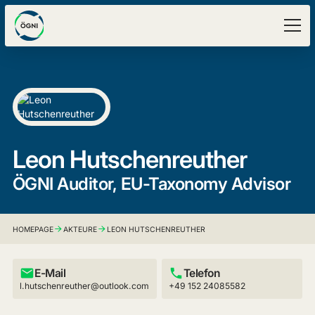
Leon Hutschenreuther
ÖGNI Auditor, EU-Taxonomy Advisor
HOMEPAGE
AKTEURE
LEON HUTSCHENREUTHER
E-Mail
Telefon
l.hutschenreuther@outlook.com
+49 152 24085582