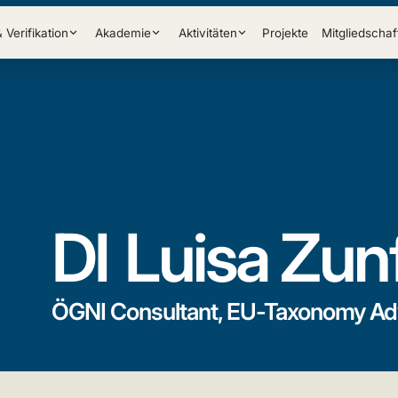
& Verifikation
Akademie
Aktivitäten
Projekte
Mitgliedschaf
DI
Luisa Zun
ÖGNI Consultant, EU-Taxonomy Ad