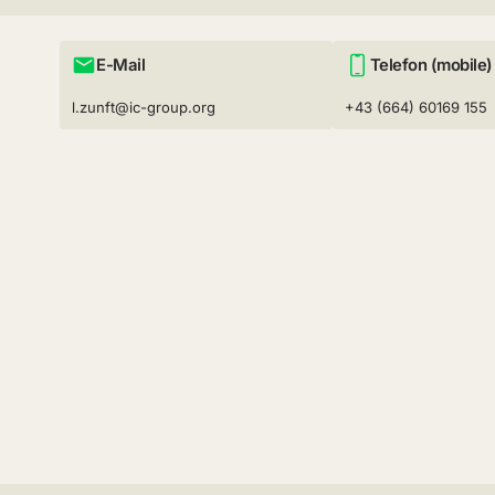
E-Mail
Telefon (mobile)
l.zunft@ic-group.org
+43 (664) 60169 155