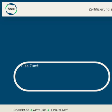
Zertifizierung 
HOMEPAGE
AKTEURE
LUISA ZUNFT