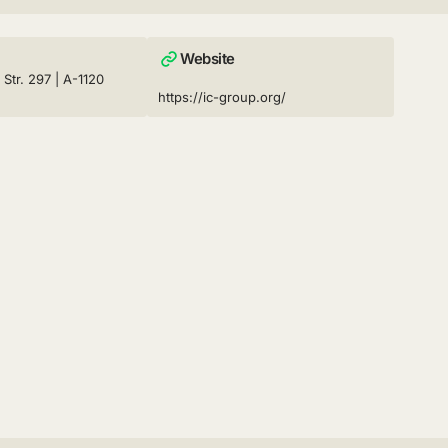
Website
Str. 297 | A-1120
https://ic-group.org/