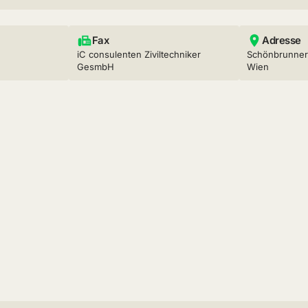
Fax
Adresse
iC consulenten Ziviltechniker
Schönbrunner 
GesmbH
Wien