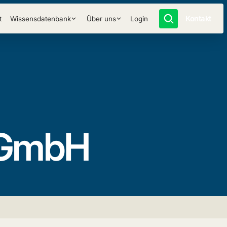
Kontakt
t
Wissensdatenbank
Über uns
Login
 GmbH