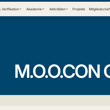
& Verifikation
Akademie
Aktivitäten
Projekte
Mitgliedschaf
M.O.O.CON