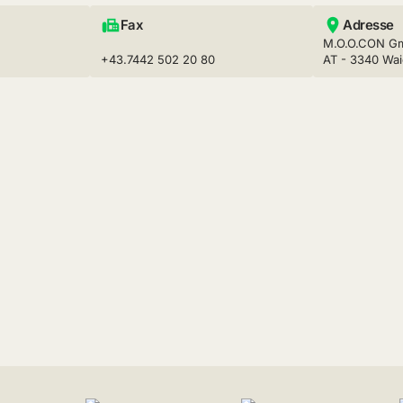
Fax
Adresse
M.O.O.CON Gm
+43.7442 502 20 80
AT - 3340 Wai