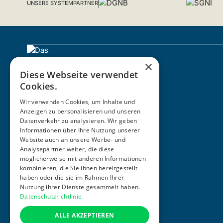
UNSERE SYSTEMPARTNER
×
Diese Webseite verwendet
Cookies.
Wir verwenden Cookies, um Inhalte und
Anzeigen zu personalisieren und unseren
Datenverkehr zu analysieren. Wir geben
Informationen über Ihre Nutzung unserer
ZERTIFIZIERUNG
Website auch an unsere Werbe- und
Analysepartner weiter, die diese
möglicherweise mit anderen Informationen
kombinieren, die Sie ihnen bereitgestellt
haben oder die sie im Rahmen Ihrer
Nutzung ihrer Dienste gesammelt haben.
Datenschutzrichtlinie
ALLE AKZEPTIEREN