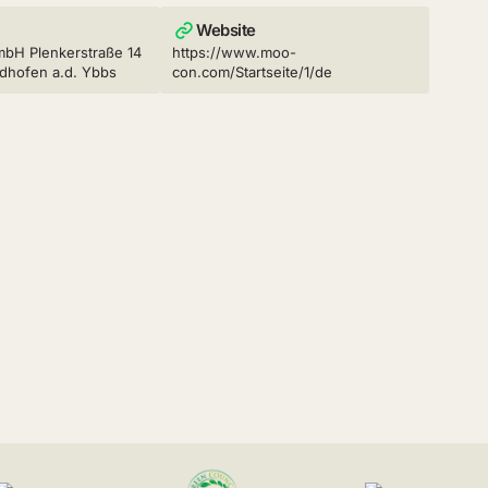
Website
bH Plenkerstraße 14
https://www.moo-
dhofen a.d. Ybbs
con.com/Startseite/1/de