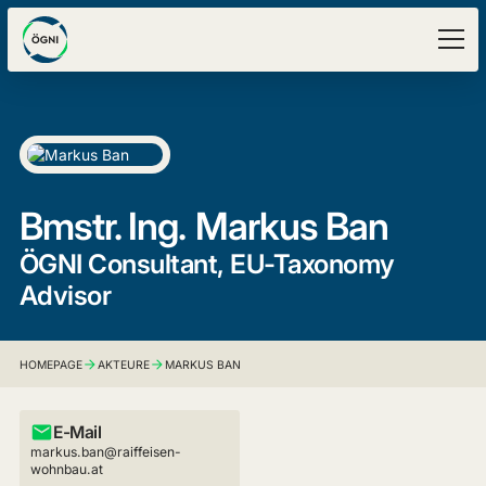
Bmstr. Ing.
Markus Ban
ÖGNI Consultant, EU-Taxonomy
Advisor
HOMEPAGE
AKTEURE
MARKUS BAN
E-Mail
markus.ban@raiffeisen-
wohnbau.at