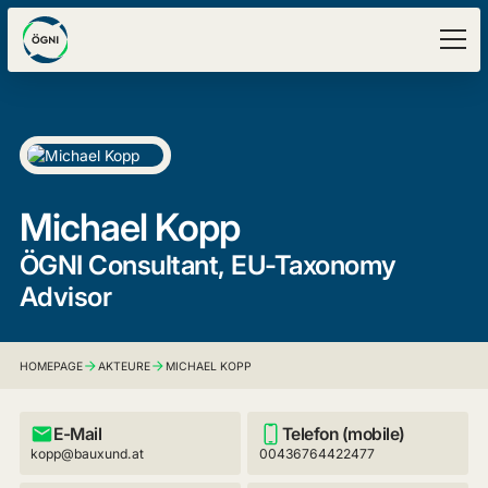
Michael Kopp
ÖGNI Consultant, EU-Taxonomy
Advisor
HOMEPAGE
AKTEURE
MICHAEL KOPP
E-Mail
Telefon (mobile)
kopp@bauxund.at
00436764422477