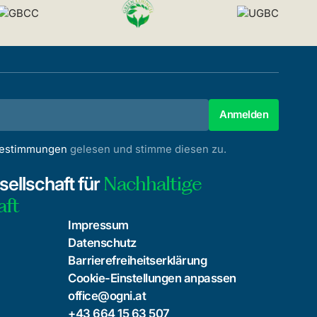
bestimmungen
gelesen und stimme diesen zu.
Nachhaltige
ellschaft für
aft
Impressum
Datenschutz
Barrierefreiheitserklärung
Cookie-Einstellungen anpassen
office@ogni.at
+43 664 15 63 507