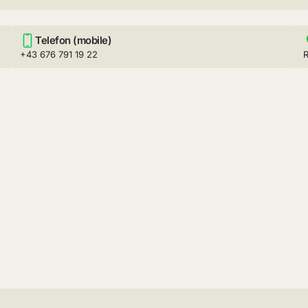
Telefon (mobile)
+43 676 791 19 22
R