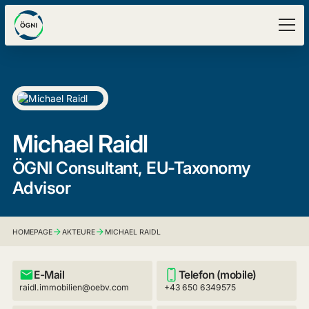
Michael Raidl
ÖGNI Consultant, EU-Taxonomy
Advisor
HOMEPAGE
AKTEURE
MICHAEL RAIDL
E-Mail
Telefon (mobile)
raidl.immobilien@oebv.com
+43 650 6349575