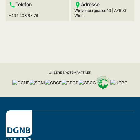
Telefon
Adresse
Wickenburggasse 13 | A-1080
+43 1 408 88 76
Wien
UNSERE SYSTEMPARTNER
ZERTIFIZIERUNG