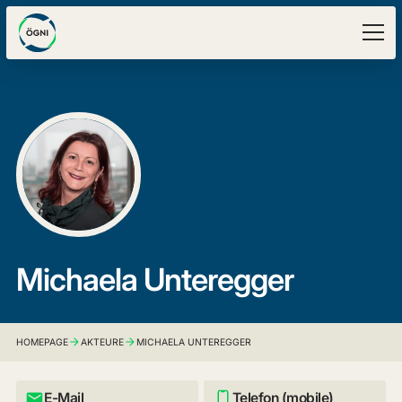
Michaela Unteregger
HOMEPAGE
AKTEURE
MICHAELA UNTEREGGER
E-Mail
Telefon (mobile)