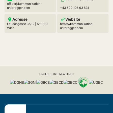
office@kommunikation-
unteregger.com
+43 699 105 93 831
Adresse
Website
Laudongasse 35/12 | A-1080
https://kommunikation-
Wien
unteregger.com
UNSERE SYSTEMPARTNER