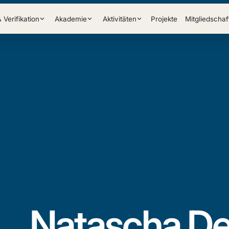
& Verifikation
Akademie
Aktivitäten
Projekte
Mitgliedschaf
Natascha D