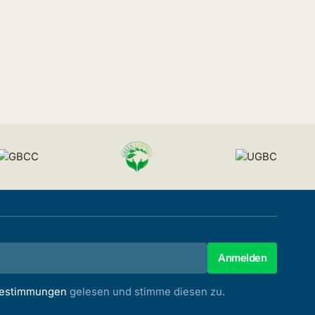
bestimmungen
gelesen und stimme diesen zu.