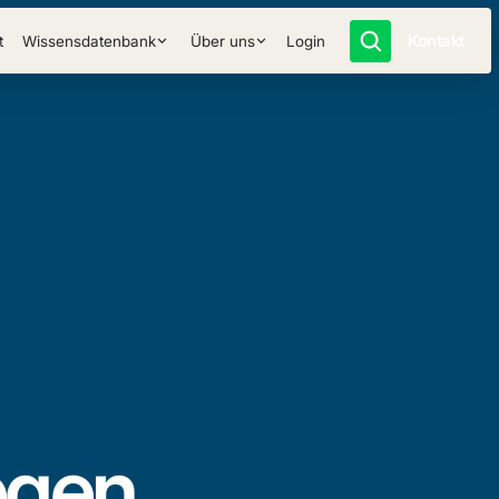
Kontakt
t
Wissensdatenbank
Über uns
Login
egen