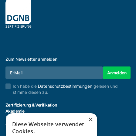
ZERTIFIZIERUNG
Zum Newsletter anmelden
Ich habe die
Datenschutzbestimmungen
gelesen und
stimme diesen zu.
Zertifizierung & Verifikation
Akademie
×
Mitgliedschaft
Diese Webseite verwendet
Aktivitäten
Über uns
Cookies.
Login