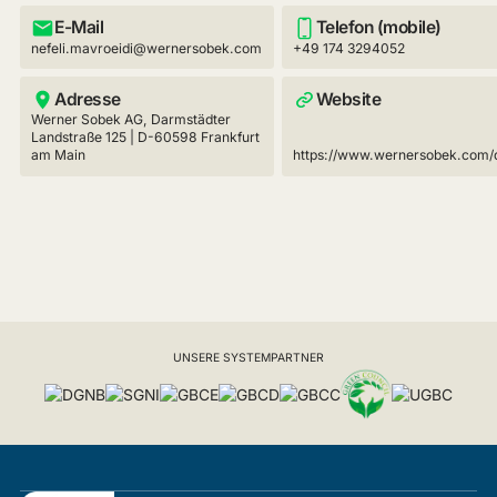
E-Mail
Telefon (mobile)
nefeli.mavroeidi@wernersobek.com
+49 174 3294052
Adresse
Website
Werner Sobek AG, Darmstädter
Landstraße 125 | D-60598 Frankfurt
am Main
https://www.wernersobek.com/
UNSERE SYSTEMPARTNER