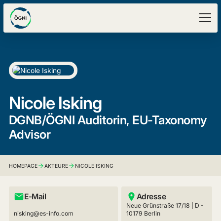
Nicole Isking
DGNB/ÖGNI Auditorin, EU-Taxonomy
Advisor
HOMEPAGE
AKTEURE
NICOLE ISKING
E-Mail
Adresse
Neue Grünstraße 17/18 | D -
nisking@es-info.com
10179 Berlin