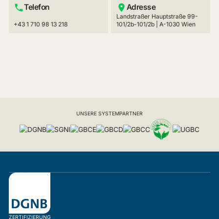
Telefon
Adresse
Landstraßer Hauptstraße 99-
+43 1 710 98 13 218
101/2b-101/2b | A-1030 Wien
UNSERE SYSTEMPARTNER
ZERTIFIZIERUNG