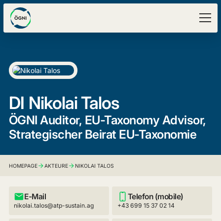
DI
Nikolai Talos
ÖGNI Auditor, EU-Taxonomy Advisor,
Strategischer Beirat EU-Taxonomie
HOMEPAGE
AKTEURE
NIKOLAI TALOS
E-Mail
Telefon (mobile)
nikolai.talos@atp-sustain.ag
+43 699 15 37 02 14