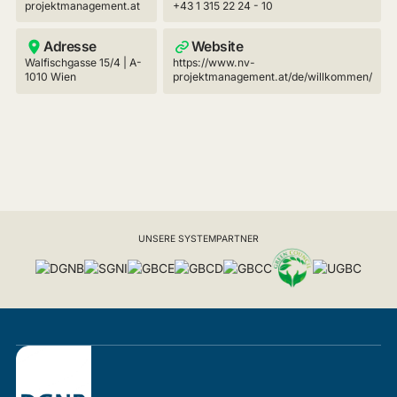
projektmanagement.at
+43 1 315 22 24 - 10
Adresse
Website
Walfischgasse 15/4 | A-
https://www.nv-
1010 Wien
projektmanagement.at/de/willkommen/
UNSERE SYSTEMPARTNER