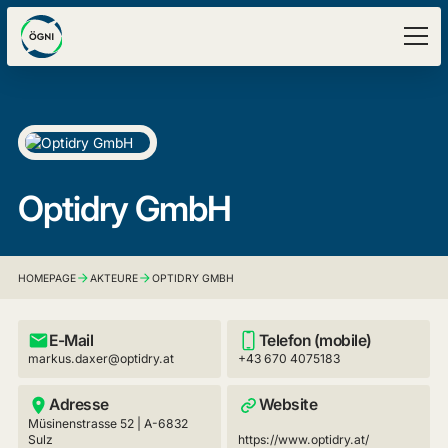
Optidry GmbH
HOMEPAGE
AKTEURE
OPTIDRY GMBH
E-Mail
Telefon (mobile)
markus.daxer@optidry.at
+43 670 4075183
Adresse
Website
Müsinenstrasse 52 | A-6832
Sulz
https://www.optidry.at/