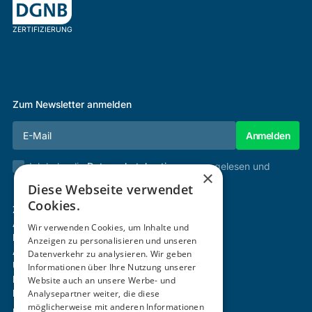
ZERTIFIZIERUNG
Zum Newsletter anmelden
Ich habe die
Datenschutzbestimmungen
gelesen und
×
stimme diesen zu.
Diese Webseite verwendet
Cookies.
Zertifizierung & Verifikation
Akademie
Wir verwenden Cookies, um Inhalte und
Mitgliedschaft
Anzeigen zu personalisieren und unseren
Aktivitäten
Datenverkehr zu analysieren. Wir geben
Über uns
Informationen über Ihre Nutzung unserer
Login
Website auch an unsere Werbe- und
Analysepartner weiter, die diese
Kontakt
möglicherweise mit anderen Informationen