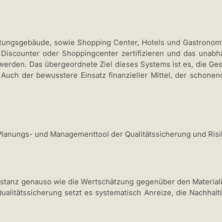
tungsgebäude, sowie Shopping Center, Hotels und Gastronomie
, Discounter oder Shoppingcenter zertifizieren und das unab
ert werden. Das übergeordnete Ziel dieses Systems ist es, die 
. Auch der bewusstere Einsatz finanzieller Mittel, der schon
Planungs- und Managementtool der Qualitätssicherung und Risi
tanz genauso wie die Wertschätzung gegenüber den Materiali
ualitätssicherung setzt es systematisch Anreize, die Nachhalt