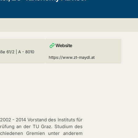
Website
ße 61/2 | A - 8010
https://www.zt-maydl.at
2002 - 2014 Vorstand des Instituts für
lprüfung an der TU Graz. Studium des
schiedenen Gremien unter anderem