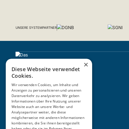
UNSERE SYSTEMPARTNER
×
Diese Webseite verwendet
Cookies.
Wir verwenden Cookies, um Inhalte und
Anzeigen zu personalisieren und unseren
Datenverkehr zu analysieren. Wir geben
Informationen über Ihre Nutzung unserer
ZERTIFIZIERUNG
Website auch an unsere Werbe- und
Analysepartner weiter, die diese
möglicherweise mit anderen Informationen
kombinieren, die Sie ihnen bereitgestellt
haben oder die sie im Rahmen Ihrer