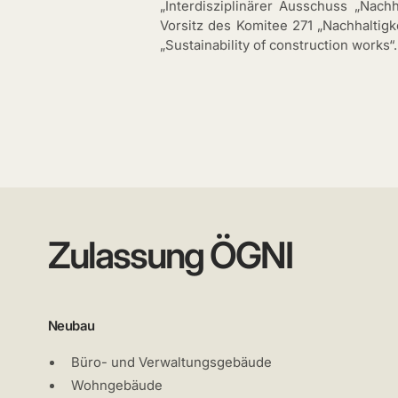
„Interdisziplinärer Ausschuss „Nac
Vorsitz des Komitee 271 „Nachhaltig
„Sustainability of construction works“.
Zulassung ÖGNI
Neubau
Büro- und Verwaltungsgebäude
Wohngebäude