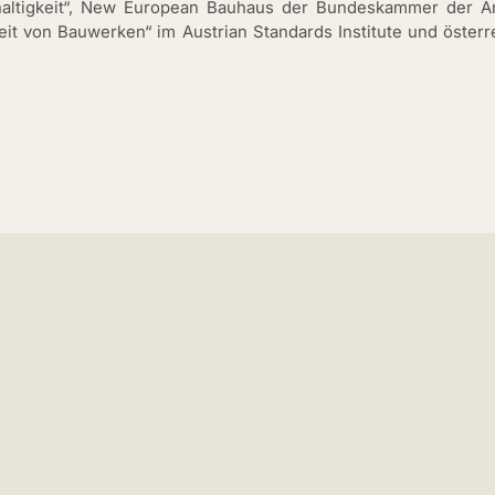
hhaltigkeit“, New European Bauhaus der Bundeskammer der Ar
keit von Bauwerken“ im Austrian Standards Institute und öster