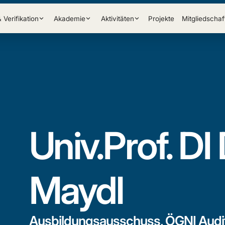
& Verifikation
Akademie
Aktivitäten
Projekte
Mitgliedschaf
Univ.Prof. DI 
Maydl
Ausbildungsausschuss, ÖGNI Audi