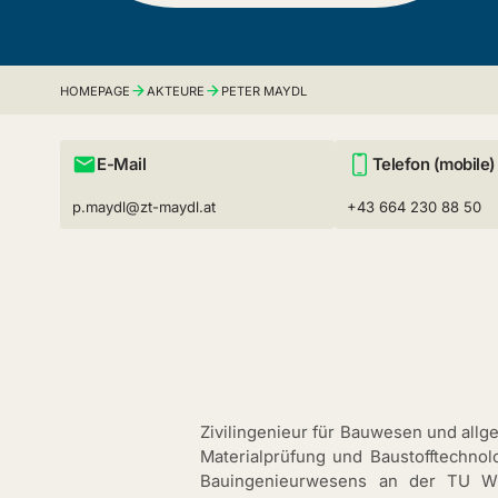
HOMEPAGE
AKTEURE
PETER MAYDL
E-Mail
Telefon (mobile)
p.maydl@zt-maydl.at
+43 664 230 88 50
Zivilingenieur für Bauwesen und allge
Materialprüfung und Baustofftechnol
Bauingenieurwesens an der TU Wi