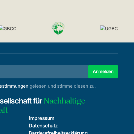
bestimmungen
gelesen und stimme diesen zu.
Nachhaltige
ellschaft für
aft
Impressum
Datenschutz
Barrierefreiheitserklärung