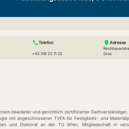
Telefon
Adresse
Rechbauerstra
+43 316 22 11 22
Graz
mein beeideter und gerichtlich zertifizierter Sachverständiger. 
ogie mit angeschlossener TVFA für Festigkeits- und Materia
en und Doktorat an der TU Wien. Mitgliedschaft in ver