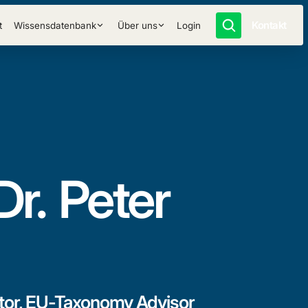
Kontakt
t
Wissensdatenbank
Über uns
Login
Dr.
Peter
tor, EU-Taxonomy Advisor