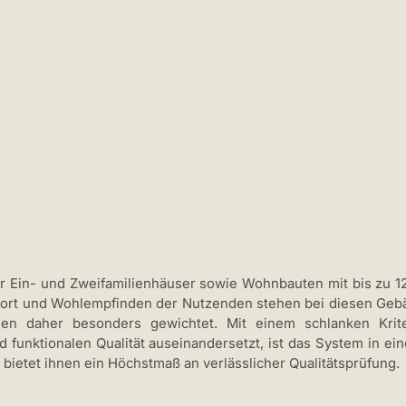
ür Ein- und Zweifamilienhäuser sowie Wohnbauten mit bis zu 
ort und Wohlempfinden der Nutzenden stehen bei diesen Gebäu
den daher besonders gewichtet. Mit einem schlanken Krite
d funktionalen Qualität auseinandersetzt, ist das System in ei
bietet ihnen ein Höchstmaß an verlässlicher Qualitätsprüfung.