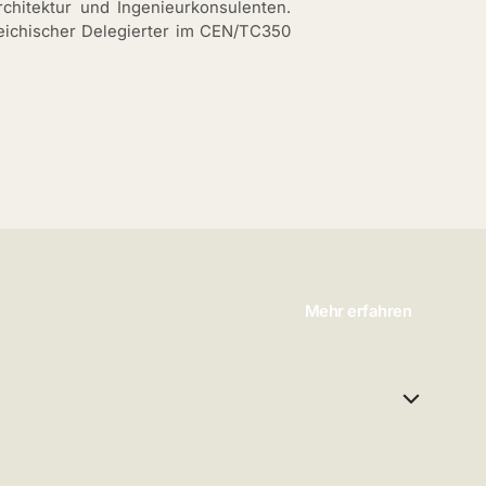
chitektur und Ingenieurkonsulenten.
reichischer Delegierter im CEN/TC350
Mehr erfahren