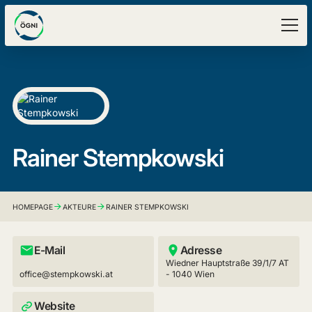
Rainer Stempkowski
HOMEPAGE
AKTEURE
RAINER STEMPKOWSKI
E-Mail
Adresse
Wiedner Hauptstraße 39/1/7 AT
office@stempkowski.at
- 1040 Wien
Website