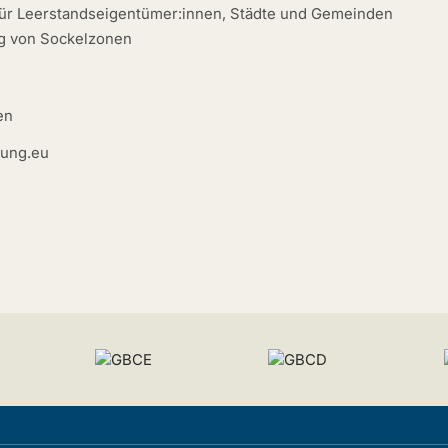
 für Leerstandseigentümer:innen, Städte und Gemeinden
g von Sockelzonen
en
gung.eu