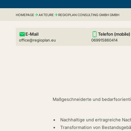
HOMEPAGE
AKTEURE
REGIOPLAN CONSULTING GMBH GMBH
E-Mail
Telefon (mobile)
office@regioplan.eu
069915860414
Maßgeschneiderte und bedarfsorienti
Nachhaltige und ertragreiche Na
Transformation von Bestandsgeb