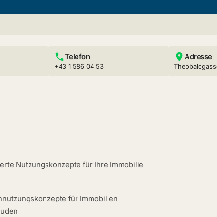
Telefon
Adresse
+43 1 586 04 53
Theobaldgass
erte Nutzungskonzepte für Ihre Immobilie
chnutzungskonzepte für Immobilien
äuden