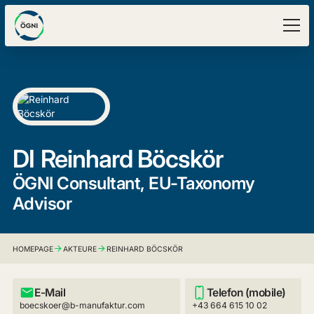
DI
Reinhard Böcskör
ÖGNI Consultant, EU-Taxonomy
Advisor
HOMEPAGE
AKTEURE
REINHARD BÖCSKÖR
E-Mail
Telefon (mobile)
boecskoer@b-manufaktur.com
+43 664 615 10 02