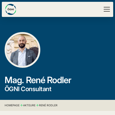
Mag.
René Rodler
ÖGNI Consultant
HOMEPAGE
AKTEURE
RENÉ RODLER