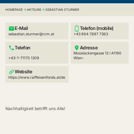
HOMEPAGE
AKTEURE
SEBASTIAN STURMER
E-Mail
Telefon (mobile)
sebastian.sturmer@rcm.at
+43 664 7897 7363
Telefon
Adresse
Mooslackengasse 12 I A1190
+43-1-71170 1309
Wien-
Website
https://www.raiffeisenfonds.at/de
Nachhaltigkeit betrifft uns Alle!