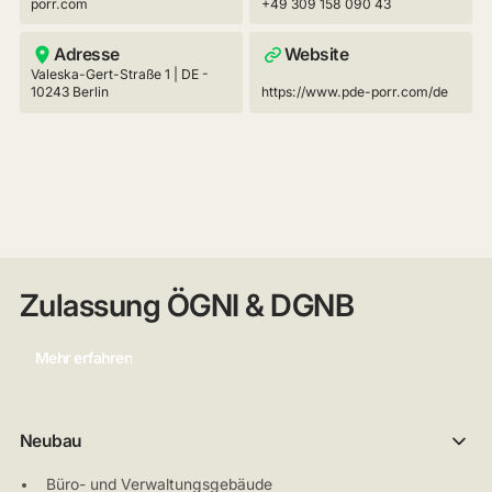
porr.com
+49 309 158 090 43
Adresse
Website
Valeska-Gert-Straße 1 | DE -
10243 Berlin
https://www.pde-porr.com/de
Zulassung ÖGNI & DGNB
Mehr erfahren
Neubau
Büro- und Verwaltungsgebäude