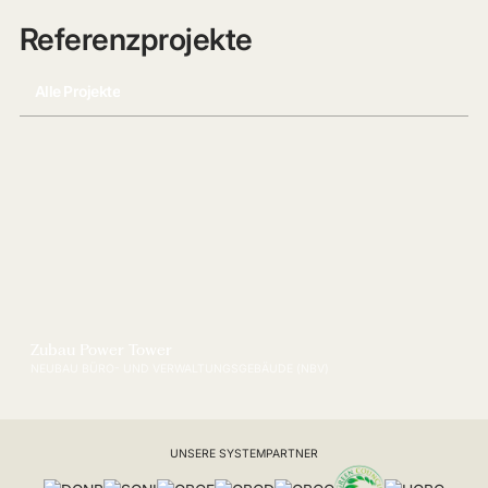
Referenzprojekte
Alle Projekte
Zubau Power Tower
NEUBAU BÜRO- UND VERWALTUNGSGEBÄUDE (NBV)
UNSERE SYSTEMPARTNER