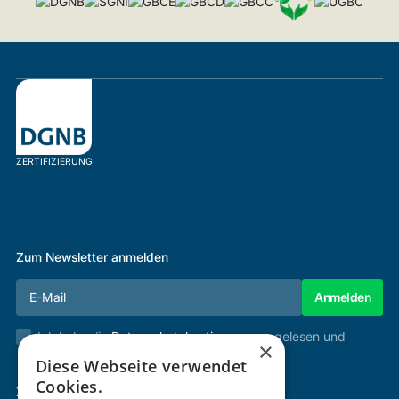
ZERTIFIZIERUNG
Zum Newsletter anmelden
Ich habe die
Datenschutzbestimmungen
gelesen und
×
stimme diesen zu.
Diese Webseite verwendet
Cookies.
Zertifizierung & Verifikation