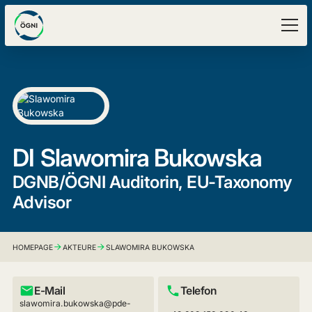
DI
Slawomira Bukowska
DGNB/ÖGNI Auditorin, EU-Taxonomy
Advisor
HOMEPAGE
AKTEURE
SLAWOMIRA BUKOWSKA
E-Mail
Telefon
slawomira.bukowska@pde-