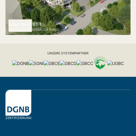
Laaer Wald BT-1
NEUBAU WOHNGEBÄUDE (NWO)
UNSERE SYSTEMPARTNER
ZERTIFIZIERUNG