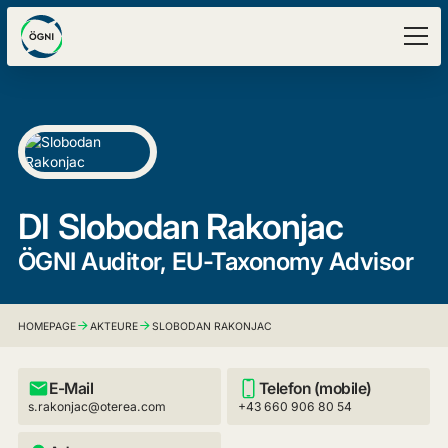
DI
Slobodan Rakonjac
ÖGNI Auditor, EU-Taxonomy Advisor
HOMEPAGE
AKTEURE
SLOBODAN RAKONJAC
E-Mail
Telefon (mobile)
s.rakonjac@oterea.com
+43 660 906 80 54