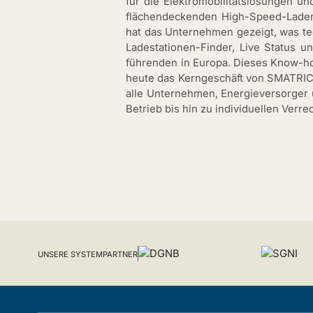
für die Elektromobilitätslösungen un
flächendeckenden High-Speed-Laden
hat das Unternehmen gezeigt, was te
Ladestationen-Finder, Live Status 
führenden in Europa. Dieses Know-ho
heute das Kerngeschäft von SMATRICS
alle Unternehmen, Energieversorger
Betrieb bis hin zu individuellen Ve
UNSERE SYSTEMPARTNER