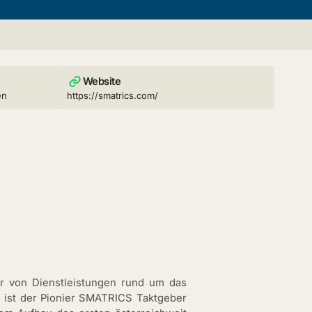
Website
en
https://smatrics.com/
er von Dienstleistungen rund um das
n ist der Pionier SMATRICS Taktgeber