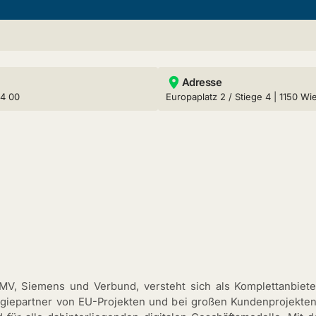
Adresse
24 00
Europaplatz 2 / Stiege 4 | 1150 Wi
V, Siemens und Verbund, versteht sich als Komplettanbiet
ogiepartner von EU-Projekten und bei großen Kundenprojekte