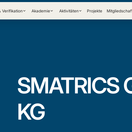
& Verifikation
Akademie
Aktivitäten
Projekte
Mitgliedschaf
SMATRICS 
KG