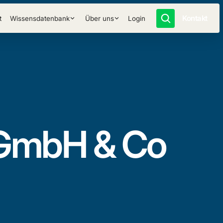
Kontakt
t
Wissensdatenbank
Über uns
Login
GmbH & Co