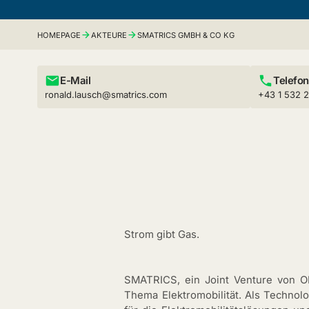
HOMEPAGE
AKTEURE
SMATRICS GMBH & CO KG
E-Mail
Telefon
ronald.lausch@smatrics.com
+43 1 532 
Strom gibt Gas.
SMATRICS, ein Joint Venture von OM
Thema Elektromobilität. Als Technol