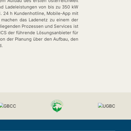
 dem Aufbau des ersten österreichweit
d Ladeleistungen von bis zu 350 kW
. 24 h Kundenhotline, Mobile-App mit
ft machen das Ladenetz zu einem der
liegenden Prozessen und Services ist
ICS der führende Lösungsanbieter für
on der Planung über den Aufbau, den
d.