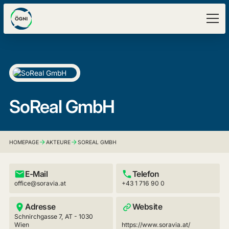
SoReal GmbH
HOMEPAGE
AKTEURE
SOREAL GMBH
E-Mail
Telefon
office@soravia.at
+43 1 716 90 0
Adresse
Website
Schnirchgasse 7, AT - 1030
Wien
https://www.soravia.at/