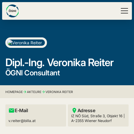
Dipl.-Ing.
Veronika Reiter
ÖGNI Consultant
HOMEPAGE
AKTEURE
VERONIKA REITER
E-Mail
Adresse
IZ NÖ Süd, Straße 3, Objekt 16 |
v.reiter@billa.at
A-2355 Wiener Neudorf