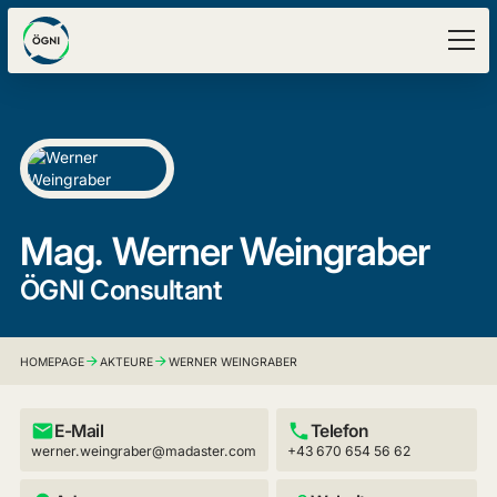
Mag.
Werner Weingraber
ÖGNI Consultant
HOMEPAGE
AKTEURE
WERNER WEINGRABER
E-Mail
Telefon
werner.weingraber@madaster.com
+43 670 654 56 62