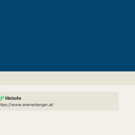
Website
ttps://www.wienerberger.at/