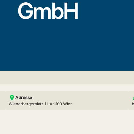
GmbH
Adresse
Wienerbergerplatz 1 I A-1100 Wien
h