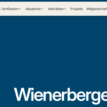
& Verifikation
Akademie
Aktivitäten
Projekte
Mitgliedschaf
Wienerberge