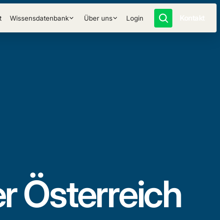
Kontakt
t
Wissensdatenbank
Über uns
Login
r Österreich