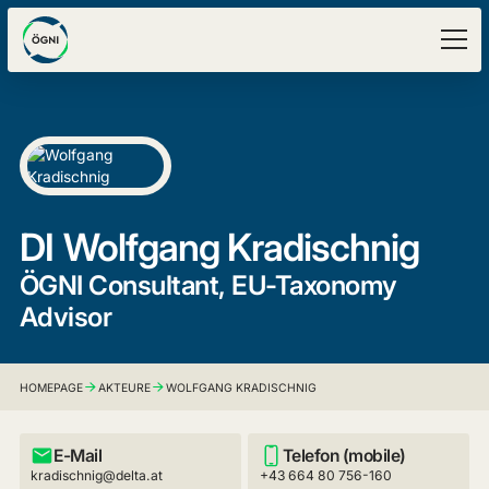
DI
Wolfgang Kradischnig
ÖGNI Consultant, EU-Taxonomy
Advisor
HOMEPAGE
AKTEURE
WOLFGANG KRADISCHNIG
E-Mail
Telefon (mobile)
kradischnig@delta.at
+43 664 80 756-160