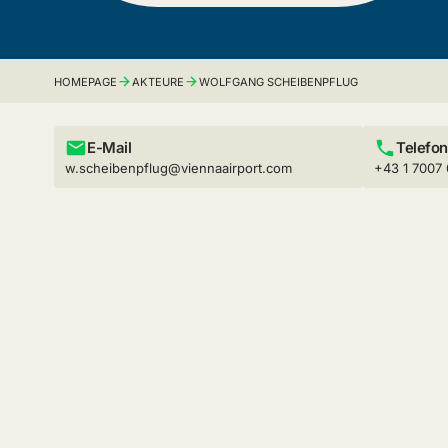
HOMEPAGE
AKTEURE
WOLFGANG SCHEIBENPFLUG
E-Mail
Telefon
w.scheibenpflug@viennaairport.com
+43 1 7007 