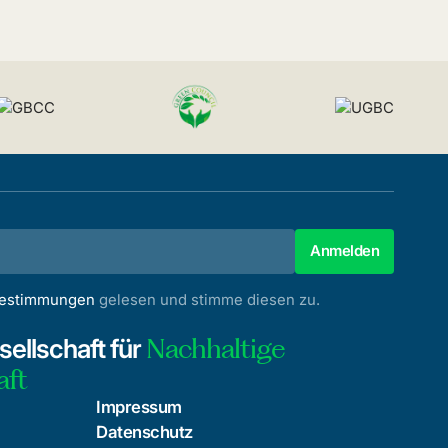
bestimmungen
gelesen und stimme diesen zu.
Nachhaltige
ellschaft für
aft
Impressum
Datenschutz