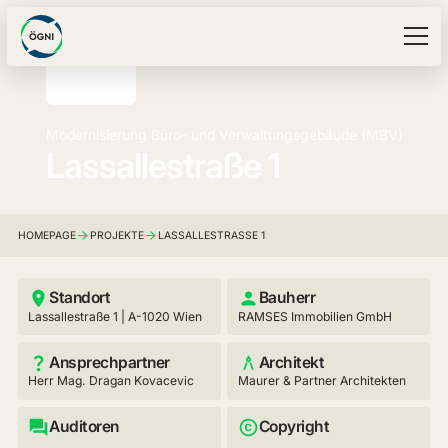
Modernisierung Büro- und Verwaltungsgebäude (MBV)
Lassallestraße 1
HOMEPAGE
PROJEKTE
LASSALLESTRASSE 1
Standort
Bauherr
Lassallestraße 1 | A-1020 Wien
RAMSES Immobilien GmbH
Ansprechpartner
Architekt
Herr Mag. Dragan Kovacevic
Maurer & Partner Architekten
Auditoren
Copyright