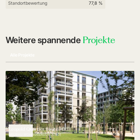
Standortbewertung
77,8 %
Projekte
Weitere spannende
Alle Projekte
Leopold Quartier Bauteil D
NEUBAU WOHNGEBÄUDE (NWO)