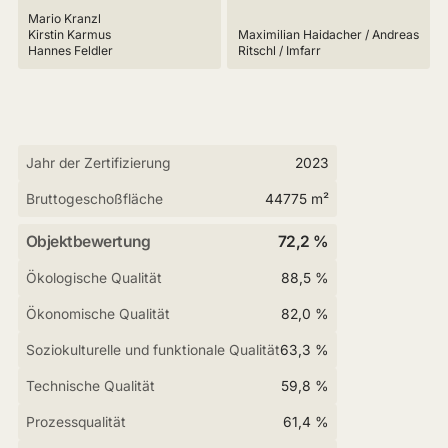
Mario Kranzl
Kirstin Karmus
Maximilian Haidacher / Andreas
Hannes Feldler
Ritschl / Imfarr
Jahr der Zertifizierung
2023
Bruttogeschoßfläche
44775 m²
Objektbewertung
72,2 %
Ökologische Qualität
88,5 %
Ökonomische Qualität
82,0 %
Soziokulturelle und funktionale Qualität
63,3 %
Technische Qualität
59,8 %
Prozessqualität
61,4 %