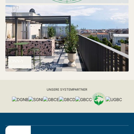
JONN-Y
NEUBAU MISCHNUTZUNG (NMN)
UNSERE SYSTEMPARTNER