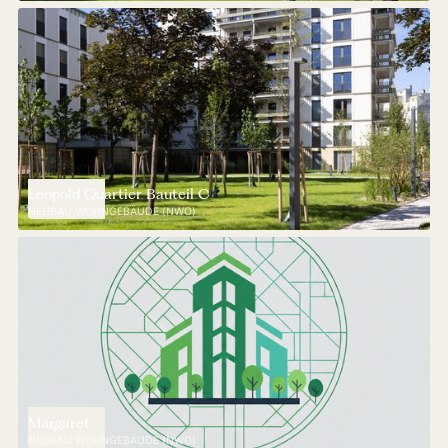
Leopold Quartier Bauteil C
NEUBAU WOHNGEBÄUDE (NWO)
Margaret
NEUBAU WOHNGEBÄUDE (NWO)